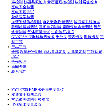
声检测
核磁共振检测
骨密度质控检测
放射照像检测
医电安全检测
医电安规测试
急救医学检测
血液透析质检测试
电刺激器质量测试
输液泵系统测试
除颤起博器测试
高频电刀测试
麻醉气体含量测试
氧气
含量测试
气体流量测试
生命体征模拟
GB9706医疗器械检测设备
千分尺
带表卡尺
数显卡尺
定
制工装
产品定制
全部
温度校准测试
非标量具定制
大批量定制
定制信息
填写
合作客户
新闻资讯
联系我们
YYT 0735 HME水分损失测量仪
双通道手持测温仪
常温型黑体辐射校准器
湿化输出测量装置